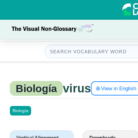
virus
Biología
🌐 View in English
Biología
Vertical Alignment
Downloads