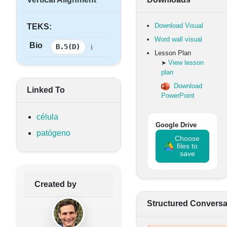
Download Visual
TEKS:
Word wall visual
Bio
i
B.5(D)
Lesson Plan
View lesson
➤
plan
Download
Linked To
PowerPoint
célula
Google Drive
patógeno
Choose
files to
save
Created by
Structured Conversa