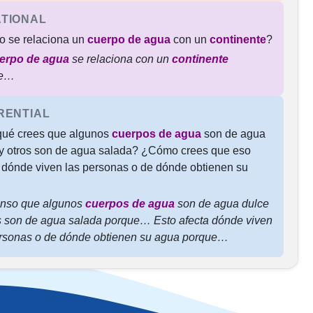
TIONAL
 se relaciona un
cuerpo de agua
con un
continente
?
erpo de agua
se relaciona con un
continente
ue…
RENTIAL
qué crees que algunos
cuerpos de agua
son de agua
 y otros son de agua salada? ¿Cómo crees que eso
 dónde viven las personas o de dónde obtienen su
enso que algunos
cuerpos de agua
son de agua dulce
s son de agua salada porque… Esto afecta dónde viven
ersonas o de dónde obtienen su agua porque…