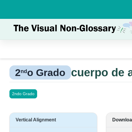
cuerpo de 
2
o Grado
nd
2ndo Grado
Vertical Alignment
Downloa